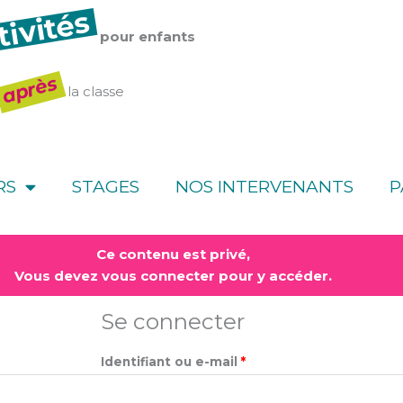
tivités
pour enfants
après
la classe
RS
STAGES
NOS INTERVENANTS
P
Obligatoire
Obligatoire
Ce contenu est privé,
Vous devez vous connecter pour y accéder.
Se connecter
Identifiant ou e-mail
*