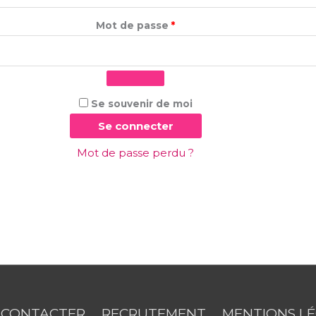
Mot de passe
*
Se souvenir de moi
Se connecter
Mot de passe perdu ?
 CONTACTER
RECRUTEMENT
MENTIONS L