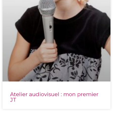
Atelier audiovisuel : mon premier
JT