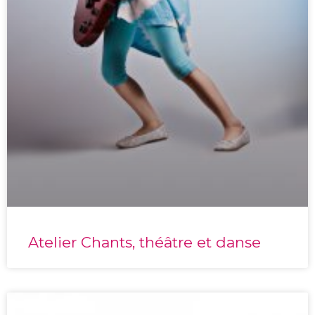
Atelier Chants, théâtre et danse