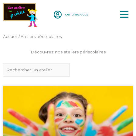
Aller
au
Identifiez-vous
contenu
Accueil
/ Ateliers périscolaires
Découvrez nos ateliers périscolaires
Rechercher