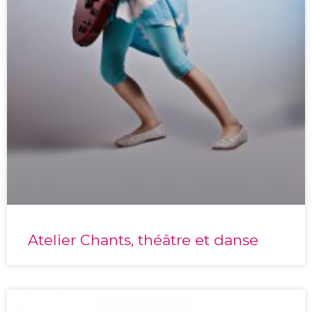
Atelier Chants, théâtre et danse