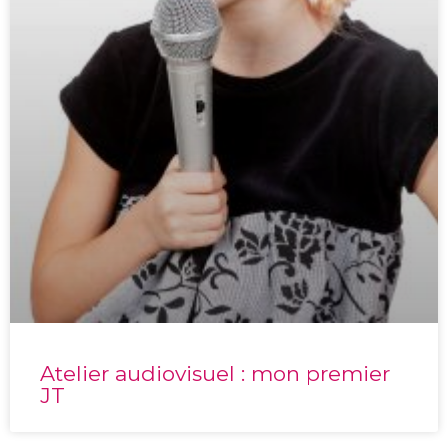
Atelier audiovisuel : mon premier
JT