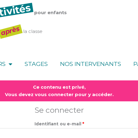
tivités
pour enfants
après
la classe
RS
STAGES
NOS INTERVENANTS
P
Obligatoire
Obligatoire
Ce contenu est privé,
Vous devez vous connecter pour y accéder.
Se connecter
Identifiant ou e-mail
*