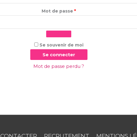
Mot de passe
*
Se souvenir de moi
Se connecter
Mot de passe perdu ?
 CONTACTER
RECRUTEMENT
MENTIONS L