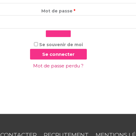
Mot de passe
*
Se souvenir de moi
Se connecter
Mot de passe perdu ?
 CONTACTER
RECRUTEMENT
MENTIONS L