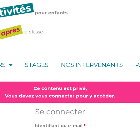
tivités
pour enfants
après
la classe
RS
STAGES
NOS INTERVENANTS
P
Obligatoire
Obligatoire
Ce contenu est privé,
Vous devez vous connecter pour y accéder.
Se connecter
Identifiant ou e-mail
*