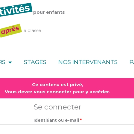
tivités
pour enfants
après
la classe
RS
STAGES
NOS INTERVENANTS
P
Obligatoire
Obligatoire
Ce contenu est privé,
Vous devez vous connecter pour y accéder.
Se connecter
Identifiant ou e-mail
*