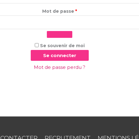
Mot de passe
*
Se souvenir de moi
Se connecter
Mot de passe perdu ?
 CONTACTER
RECRUTEMENT
MENTIONS L