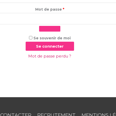
Mot de passe
*
Se souvenir de moi
Se connecter
Mot de passe perdu ?
 CONTACTER
RECRUTEMENT
MENTIONS L