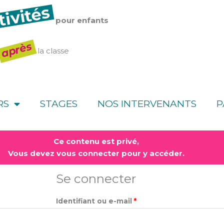
tivités
pour enfants
après
la classe
RS
STAGES
NOS INTERVENANTS
P
Obligatoire
Obligatoire
Ce contenu est privé,
Vous devez vous connecter pour y accéder.
Se connecter
Identifiant ou e-mail
*