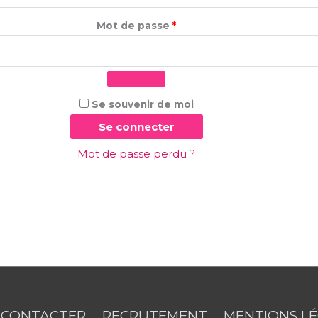
Mot de passe
*
Se souvenir de moi
Se connecter
Mot de passe perdu ?
 CONTACTER
RECRUTEMENT
MENTIONS L