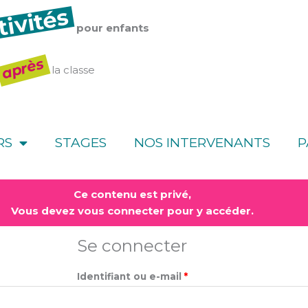
tivités
pour enfants
après
la classe
RS
STAGES
NOS INTERVENANTS
P
Obligatoire
Obligatoire
Ce contenu est privé,
Vous devez vous connecter pour y accéder.
Se connecter
Identifiant ou e-mail
*