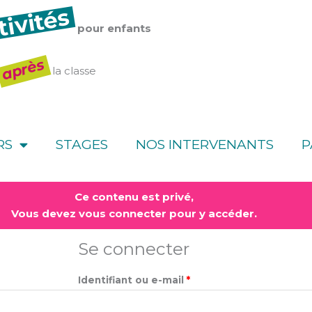
tivités
pour enfants
après
la classe
RS
STAGES
NOS INTERVENANTS
P
Obligatoire
Obligatoire
Ce contenu est privé,
Vous devez vous connecter pour y accéder.
Se connecter
Identifiant ou e-mail
*