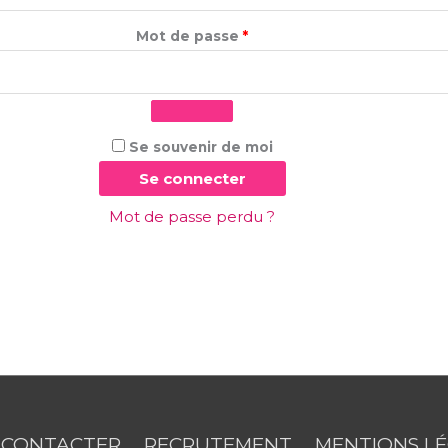
Mot de passe
*
Se souvenir de moi
Se connecter
Mot de passe perdu ?
 CONTACTER
RECRUTEMENT
MENTIONS L