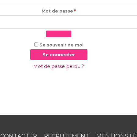
Mot de passe
*
Se souvenir de moi
Se connecter
Mot de passe perdu ?
 CONTACTER
RECRUTEMENT
MENTIONS L