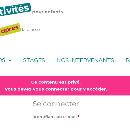
tivités
pour enfants
après
la classe
RS
STAGES
NOS INTERVENANTS
P
Obligatoire
Obligatoire
Ce contenu est privé,
Vous devez vous connecter pour y accéder.
Se connecter
Identifiant ou e-mail
*