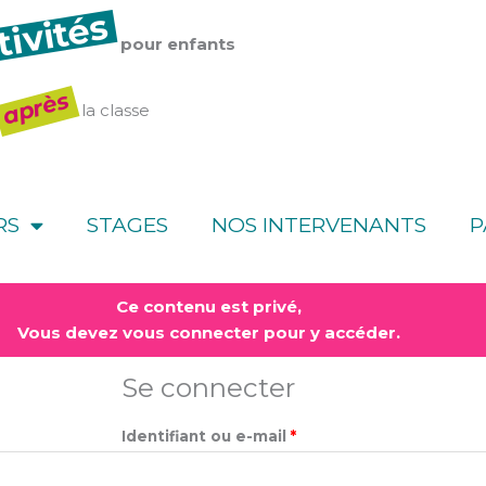
tivités
pour enfants
après
la classe
RS
STAGES
NOS INTERVENANTS
P
Obligatoire
Obligatoire
Ce contenu est privé,
Vous devez vous connecter pour y accéder.
Se connecter
Identifiant ou e-mail
*