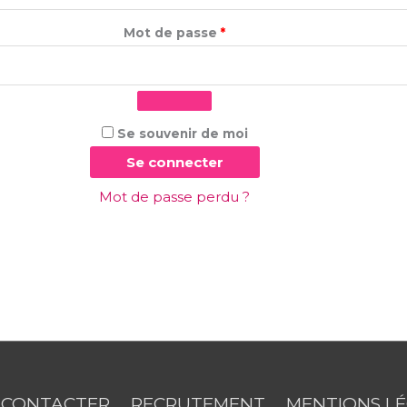
Mot de passe
*
Se souvenir de moi
Se connecter
Mot de passe perdu ?
 CONTACTER
RECRUTEMENT
MENTIONS L