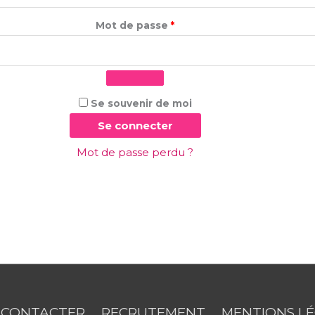
Mot de passe
*
Se souvenir de moi
Se connecter
Mot de passe perdu ?
 CONTACTER
RECRUTEMENT
MENTIONS L