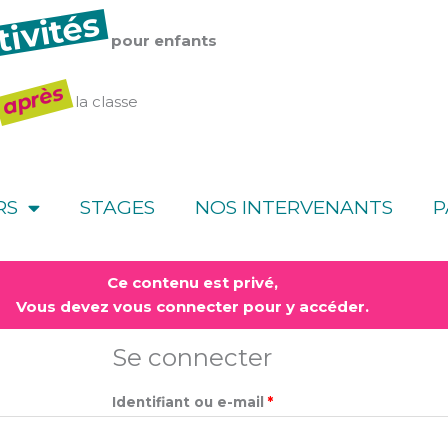
tivités
pour enfants
après
la classe
RS
STAGES
NOS INTERVENANTS
P
Obligatoire
Obligatoire
Ce contenu est privé,
Vous devez vous connecter pour y accéder.
Se connecter
Identifiant ou e-mail
*