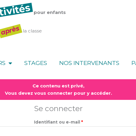
tivités
pour enfants
après
la classe
RS
STAGES
NOS INTERVENANTS
P
Obligatoire
Obligatoire
Ce contenu est privé,
Vous devez vous connecter pour y accéder.
Se connecter
Identifiant ou e-mail
*