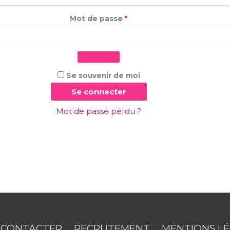
Mot de passe
*
Se souvenir de moi
Se connecter
Mot de passe perdu ?
 CONTACTER
RECRUTEMENT
MENTIONS L