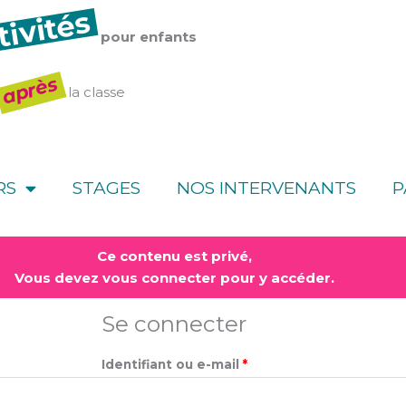
tivités
pour enfants
après
la classe
RS
STAGES
NOS INTERVENANTS
P
Obligatoire
Obligatoire
Ce contenu est privé,
Vous devez vous connecter pour y accéder.
Se connecter
Identifiant ou e-mail
*