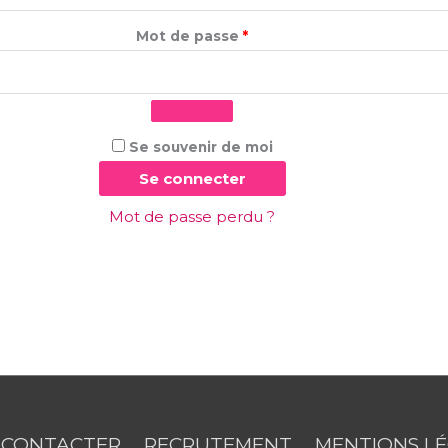
Mot de passe
*
Se souvenir de moi
Se connecter
Mot de passe perdu ?
 CONTACTER
RECRUTEMENT
MENTIONS L