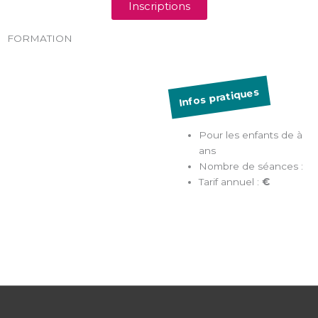
Inscriptions
FORMATION
Infos pratiques
Pour les enfants de à
ans
Nombre de séances :
Tarif annuel :
€