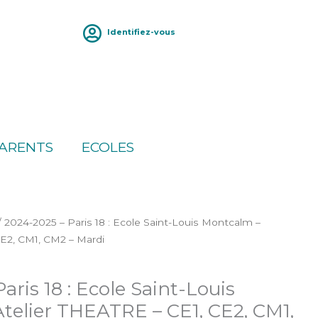
Identifiez-vous
ARENTS
ECOLES
/ 2024-2025 – Paris 18 : Ecole Saint-Louis Montcalm –
CE2, CM1, CM2 – Mardi
aris 18 : Ecole Saint-Louis
telier THEATRE – CE1, CE2, CM1,