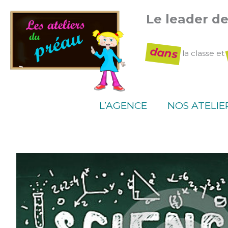
Aller
Le leader d
au
contenu
dans
la classe et
L’AGENCE
NOS ATELIE