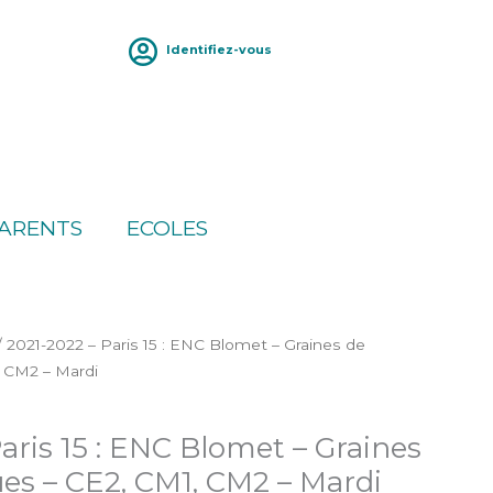
Identifiez-vous
ARENTS
ECOLES
/ 2021-2022 – Paris 15 : ENC Blomet – Graines de
, CM2 – Mardi
aris 15 : ENC Blomet – Graines
ues – CE2, CM1, CM2 – Mardi